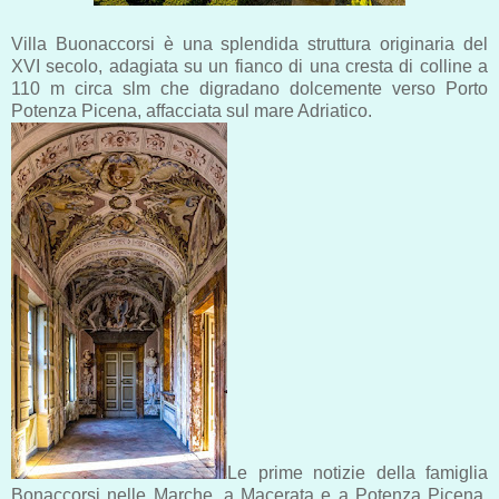
Villa Buonaccorsi è una splendida struttura originaria del
XVI secolo, adagiata su un fianco di una cresta di colline a
110 m circa slm che digradano dolcemente verso Porto
Potenza Picena, affacciata sul mare Adriatico.
Le prime notizie della famiglia
Bonaccorsi nelle Marche, a Macerata e a Potenza Picena,