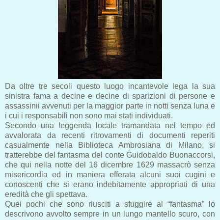
Da oltre tre secoli questo luogo incantevole lega la sua
sinistra fama a decine e decine di sparizioni di persone e
assassinii avvenuti per la maggior parte in notti senza luna e
i cui i responsabili non sono mai stati individuati.
Secondo una leggenda locale tramandata nel tempo ed
avvalorata da recenti ritrovamenti di documenti reperiti
casualmente nella Biblioteca Ambrosiana di Milano, si
tratterebbe del fantasma del conte Guidobaldo Buonaccorsi,
che qui nella notte del 16 dicembre 1629 massacrò senza
misericordia ed in maniera efferata alcuni suoi cugini e
conoscenti che si erano indebitamente appropriati di una
eredità che gli spettava.
Quei pochi che sono riusciti a sfuggire al “fantasma” lo
descrivono avvolto sempre in un lungo mantello scuro, con