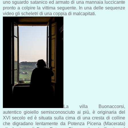
uno sguardo satanico ed armato di una mannaia luccicante
pronto a colpire la vittima seguente. In una delle sequenze
video gli scheletri di una coppia di malcapitati.
La villa Buonaccorsi,
autentico gioiello semisconosciuto ai più, è originaria del
XVI secolo ed è situata sulla cima di una cresta di colline
che digradano lentamente da Potenza Picena (Macerata)